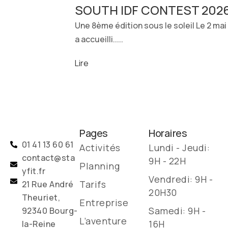
SOUTH IDF CONTEST 2026 :
Une 8ème édition sous le soleil Le 2 ma
a accueilli.....
Lire
Pages
Horaires
01 41 13 60 61
Activités
Lundi - Jeudi:
contact@sta
9H - 22H
Planning
yfit.fr
Vendredi: 9H -
Tarifs
21 Rue André
20H30
Theuriet,
Entreprise
Samedi: 9H -
92340 Bourg-
L’aventure
16H
la-Reine