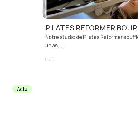
PILATES REFORMER BOURG
Notre studio de Pilates Reformer souffle
un an,.....
Lire
Actu