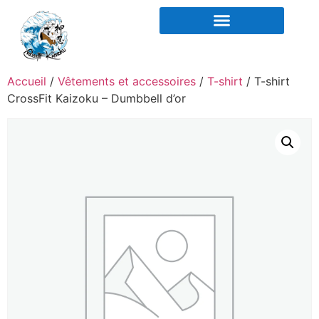
COACHING ET OSTÉO
Accueil
/
Vêtements et accessoires
/
T-shirt
/ T-shirt
CrossFit Kaizoku – Dumbbell d’or