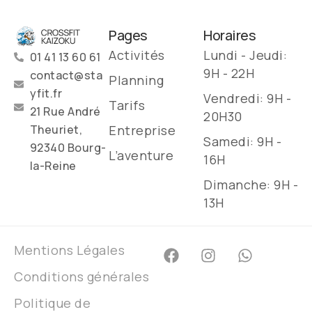
Pages
Horaires
Activités
Lundi - Jeudi:
01 41 13 60 61
9H - 22H
contact@sta
Planning
yfit.fr
Vendredi: 9H -
Tarifs
21 Rue André
20H30
Entreprise
Theuriet,
Samedi: 9H -
92340 Bourg-
L’aventure
16H
la-Reine
Dimanche: 9H -
13H
Mentions Légales
Conditions générales
Politique de