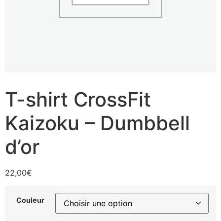
T-shirt CrossFit
Kaizoku – Dumbbell
d’or
22,00
€
Couleur