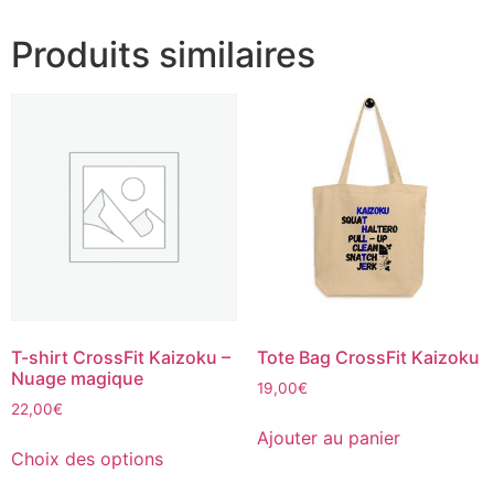
Produits similaires
T-shirt CrossFit Kaizoku –
Tote Bag CrossFit Kaizoku
Nuage magique
19,00
€
22,00
€
Ajouter au panier
Choix des options