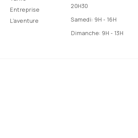
20H30
Entreprise
Samedi: 9H - 16H
L’aventure
Dimanche: 9H - 13H