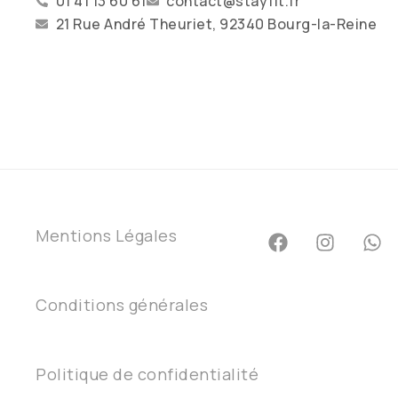
01 41 13 60 61
contact@stayfit.fr
21 Rue André Theuriet, 92340 Bourg-la-Reine
Mentions Légales
Conditions générales
Politique de confidentialité