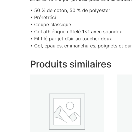
• 50 % de coton, 50 % de polyester
• Prérétréci
• Coupe classique
• Col athlétique côtelé 1×1 avec spandex
• Fil filé par jet d’air au toucher doux
• Col, épaules, emmanchures, poignets et ou
Produits similaires