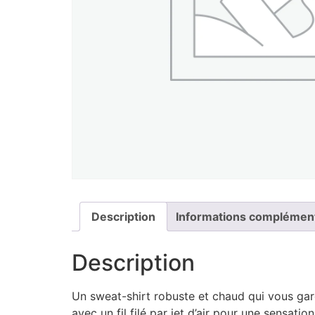
Description
Informations complémen
Description
Un sweat-shirt robuste et chaud qui vous gard
avec un fil filé par jet d’air pour une sensatio