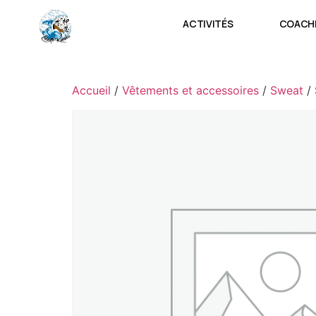
ACTIVITÉS
COACHI
Accueil
/
Vêtements et accessoires
/
Sweat
/ 