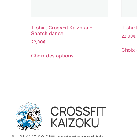
T-shirt CrossFit Kaizoku –
T-shir
Snatch dance
22,00
€
22,00
€
Choix 
Choix des options