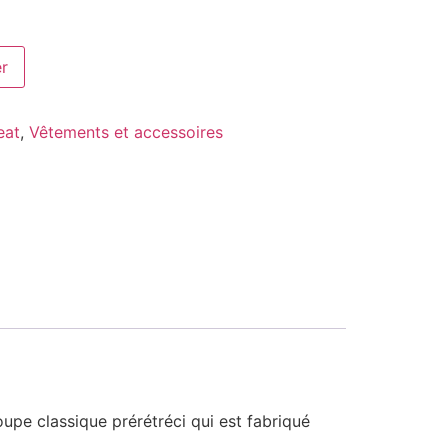
er
eat
,
Vêtements et accessoires
upe classique prérétréci qui est fabriqué