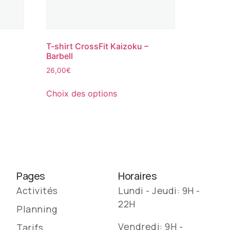
T-shirt CrossFit Kaizoku –
Barbell
26,00
€
Choix des options
Pages
Horaires
Activités
Lundi - Jeudi: 9H -
22H
Planning
Vendredi: 9H -
Tarifs