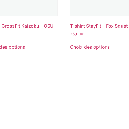
t CrossFit Kaizoku – OSU
T-shirt StayFit – Fox Squat
26,00
€
des options
Choix des options