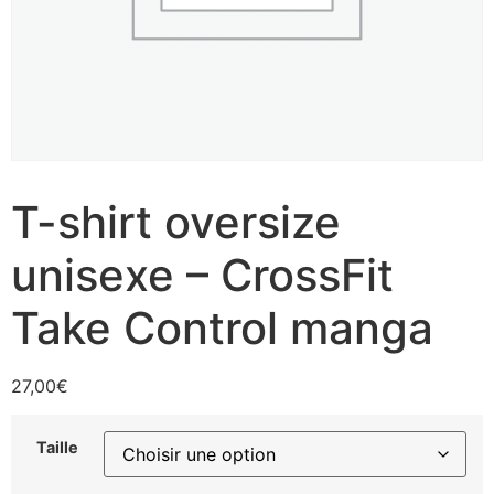
T-shirt oversize
unisexe – CrossFit
Take Control manga
27,00
€
Taille