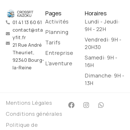
Pages
Horaires
Activités
Lundi - Jeudi:
01 41 13 60 61
9H - 22H
contact@sta
Planning
yfit.fr
Vendredi: 9H -
Tarifs
21 Rue André
20H30
Entreprise
Theuriet,
Samedi: 9H -
92340 Bourg-
L’aventure
16H
la-Reine
Dimanche: 9H -
13H
Mentions Légales
Conditions générales
Politique de