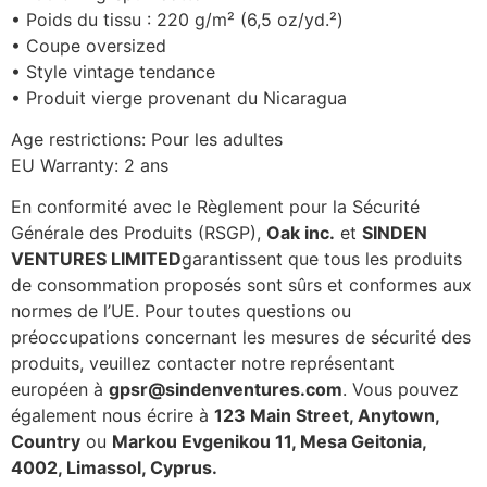
• Poids du tissu : 220 g/m² (6,5 oz/yd.²)
• Coupe oversized
• Style vintage tendance
• Produit vierge provenant du Nicaragua
Age restrictions: Pour les adultes
EU Warranty: 2 ans
En conformité avec le Règlement pour la Sécurité
Générale des Produits (RSGP),
Oak inc.
et
SINDEN
VENTURES LIMITED
garantissent que tous les produits
de consommation proposés sont sûrs et conformes aux
normes de l’UE. Pour toutes questions ou
préoccupations concernant les mesures de sécurité des
produits, veuillez contacter notre représentant
européen à
gpsr@sindenventures.com
. Vous pouvez
également nous écrire à
123 Main Street, Anytown,
Country
ou
Markou Evgenikou 11, Mesa Geitonia,
4002, Limassol, Cyprus.