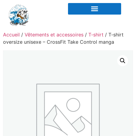
COACHING ET OSTÉO
Accueil
/
Vêtements et accessoires
/
T-shirt
/ T-shirt
oversize unisexe – CrossFit Take Control manga